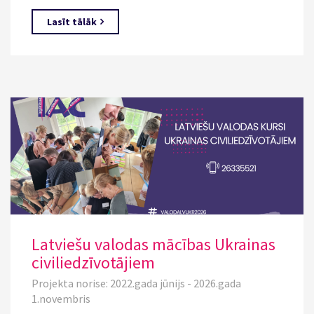
Lasīt tālāk
Latviešu valodas mācības Ukrainas
civiliedzīvotājiem
Projekta norise: 2022.gada jūnijs - 2026.gada
1.novembris