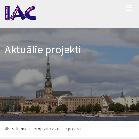
Aktuālie projekti
Sākums
Projekti
» Aktuālie projekti