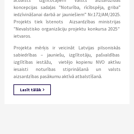
koncepcijas sadaļas "Noturība, rīcībspēja, griba”
iedzīvināšanai darbā ar jauniešiem” Nr.172/AM/2025.
Projekts tiek īstenots Aizsardzības ministrijas
"Nevalstisko organizāciju projektu konkursa 2025"
ietvaros.
Projekta mērķis ir veicināt Latvijas pilsoniskās
sabiedrības – jauniešu, izglītotāju, pašvaldības
izglītības iestāžu, vietējo kopienu NVO aktīvu
iesaisti noturības stiprināšanā un valsts
aizsardzības pasākumu aktīvā atbalstīšanā.
Lasīt tālāk