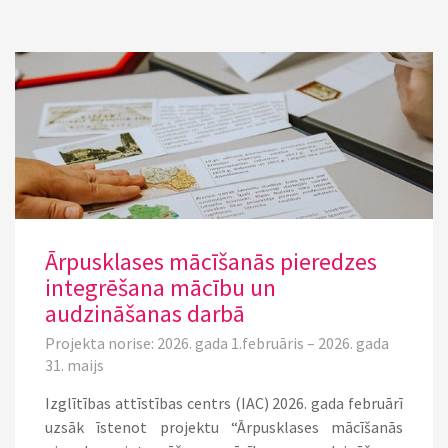
Ārpusklases mācīšanās pieredzes
integrēšana mācību un
audzināšanas darbā
Projekta norise: 2026. gada 1.februāris – 2026. gada
31. maijs
Izglītības attīstības centrs (IAC) 2026. gada februārī
uzsāk īstenot projektu “Ārpusklases mācīšanās