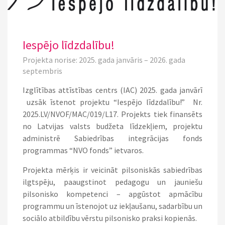
Iespējo līdzdalību!
Projekta norise: 2025. gada janvāris – 2026. gada
septembris
Izglītības attīstības centrs (IAC) 2025. gada janvārī
uzsāk īstenot projektu “Iespējo līdzdalību!” Nr.
2025.LV/NVOF/MAC/019/L17. Projekts tiek finansēts
no Latvijas valsts budžeta līdzekļiem, projektu
administrē Sabiedrības integrācijas fonds
programmas “NVO fonds” ietvaros.
Projekta mērķis ir veicināt pilsoniskās sabiedrības
ilgtspēju, paaugstinot pedagogu un jauniešu
pilsonisko kompetenci – apgūstot apmācību
programmu un īstenojot uz iekļaušanu, sadarbību un
sociālo atbildību vērstu pilsonisko praksi kopienās.