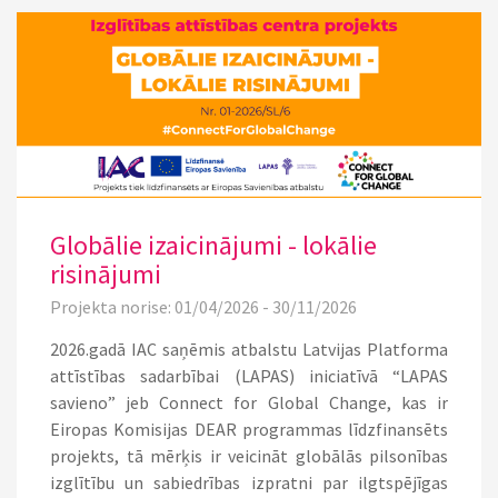
Globālie izaicinājumi - lokālie
risinājumi
Projekta norise: 01/04/2026 - 30/11/2026
2026.gadā IAC saņēmis atbalstu Latvijas Platforma
attīstības sadarbībai (LAPAS) iniciatīvā
“LAPAS
savieno” jeb
Connect for Global Change, kas ir
Eiropas Komisijas DEAR programmas līdzfinansēts
projekts, tā mērķis ir veicināt globālās pilsonības
izglītību un sabiedrības izpratni par ilgtspējīgas