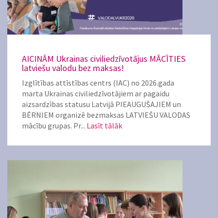
AICINĀM Ukrainas civiliedzīvotājus MĀCĪTIES
latviešu valodu bez maksas!
Izglītības attīstības centrs (IAC) no 2026.gada
marta Ukrainas civiliedzīvotājiem ar pagaidu
aizsardzības statusu Latvijā PIEAUGUŠAJIEM un
BĒRNIEM organizē bezmaksas LATVIEŠU VALODAS
mācību grupas. Pr...
Lasīt tālāk