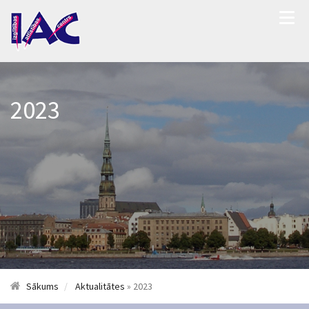
2023
Sākums
Aktualitātes
» 2023