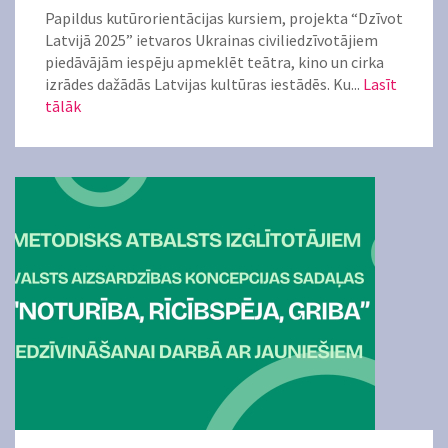
Papildus kutūrorientācijas kursiem, projekta “Dzīvot
Latvijā 2025” ietvaros Ukrainas civiliedzīvotājiem
piedāvājām iespēju apmeklēt teātra, kino un cirka
izrādes dažādās Latvijas kultūras iestādēs. Ku...
Lasīt
tālāk