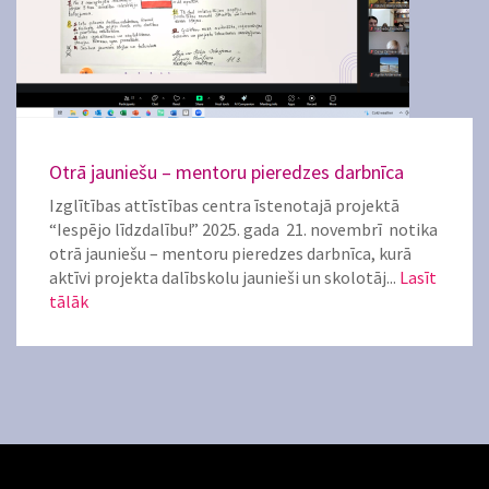
Otrā jauniešu – mentoru pieredzes darbnīca
Izglītības attīstības centra īstenotajā projektā
“Iespējo līdzdalību!” 2025. gada 21. novembrī notika
otrā jauniešu – mentoru pieredzes darbnīca, kurā
aktīvi projekta dalībskolu jaunieši un skolotāj...
Lasīt
tālāk