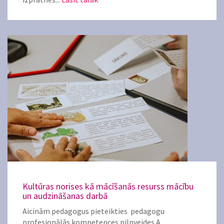
Kultūras norises kā mācīšanās resurss mācību
un audzināšanas darbā
Aicinām pedagogus pieteikties pedagogu
profesionālās kompetences pilnveides A