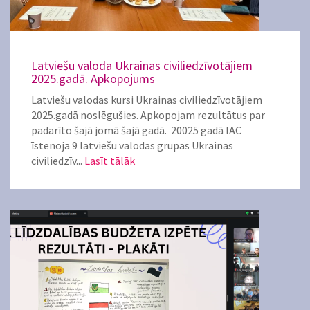
Latviešu valoda Ukrainas civiliedzīvotājiem
2025.gadā. Apkopojums
Latviešu valodas kursi Ukrainas civiliedzīvotājiem
2025.gadā noslēgušies. Apkopojam rezultātus par
padarīto šajā jomā šajā gadā. 20025 gadā IAC
īstenoja 9 latviešu valodas grupas Ukrainas
civiliedzīv...
Lasīt tālāk