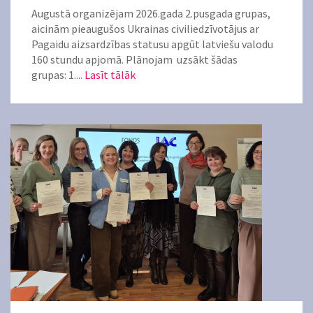
Augustā organizējam 2026.gada 2.pusgada grupas,
aicinām pieaugušos Ukrainas civiliedzīvotājus ar
Pagaidu aizsardzības statusu apgūt latviešu valodu
160 stundu apjomā. Plānojam uzsākt šādas
grupas: 1....
Lasīt tālāk