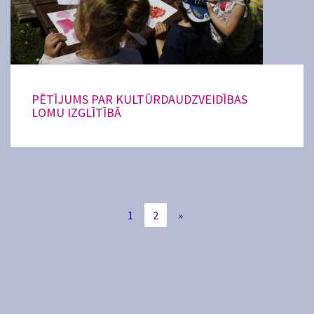
PĒTĪJUMS PAR KULTŪRDAUDZVEIDĪBAS
LOMU IZGLĪTĪBĀ
1
2
»