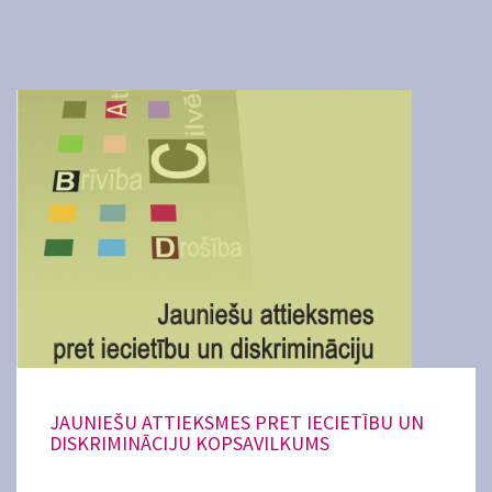
JAUNIEŠU ATTIEKSMES PRET IECIETĪBU UN
DISKRIMINĀCIJU KOPSAVILKUMS