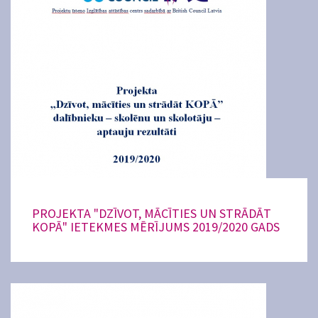
PROJEKTA "DZĪVOT, MĀCĪTIES UN STRĀDĀT
KOPĀ" IETEKMES MĒRĪJUMS 2019/2020 GADS