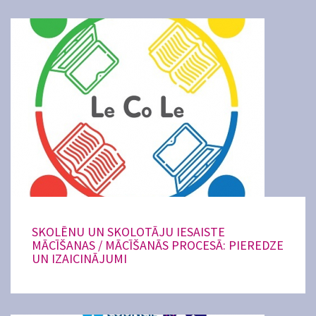
SKOLĒNU UN SKOLOTĀJU IESAISTE
MĀCĪŠANAS / MĀCĪŠANĀS PROCESĀ: PIEREDZE
UN IZAICINĀJUMI