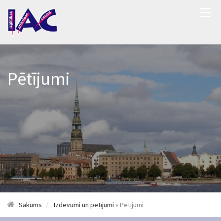
Pētījumi
Sākums
Izdevumi un pētījumi
» Pētījumi