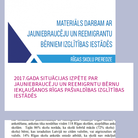
2017.GADA SITUĀCIJAS IZPĒTE PAR
JAUNIEBRAUCĒJU UN REEMIGRNTU BĒRNU
IEKĻAUŠANOS RĪGAS PAŠVALDĪBAS IZGLĪTĪBAS
IESTĀDĒS