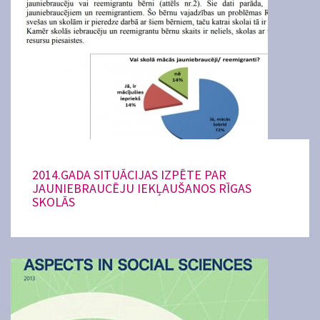
2014.GADA SITUĀCIJAS IZPĒTE PAR
JAUNIEBRAUCĒJU IEKĻAUŠANOS RĪGAS
SKOLĀS