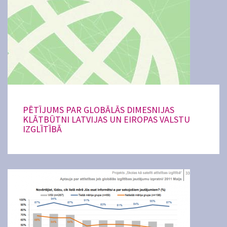
PĒTĪJUMS PAR GLOBĀLĀS DIMESNIJAS
KLĀTBŪTNI LATVIJAS UN EIROPAS VALSTU
IZGLĪTĪBĀ