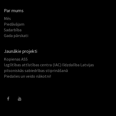
Par mums
Mēs
Piedāvājam
Sadarbība
Gada pārskati
Jaunākie projekti
Kopienas ASS
Izglītības attīstības centra (IAC) līdzdalība Latvijas
pilsoniskās sabiedrības stiprināšanā
Piedalies un veido nākotni!