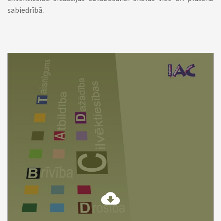
sabiedrībā.