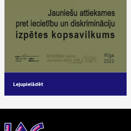
Lejupielādēt