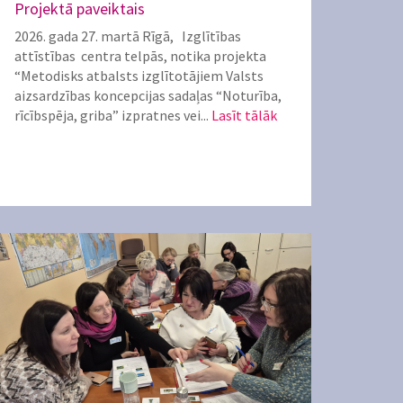
Projektā paveiktais
2026. gada 27. martā Rīgā, Izglītības
attīstības centra telpās, notika projekta
“Metodisks atbalsts izglītotājiem Valsts
aizsardzības koncepcijas sadaļas “Noturība,
rīcībspēja, griba” izpratnes vei...
Lasīt tālāk