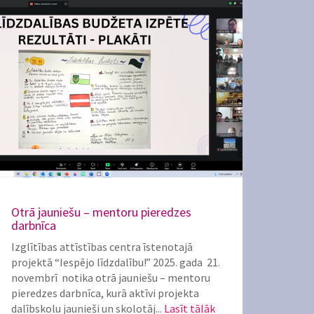
Otrā jauniešu – mentoru pieredzes
darbnīca
Izglītības attīstības centra īstenotajā
projektā “Iespējo līdzdalību!” 2025. gada 21.
novembrī notika otrā jauniešu – mentoru
pieredzes darbnīca, kurā aktīvi projekta
dalībskolu jaunieši un skolotāj...
Lasīt tālāk