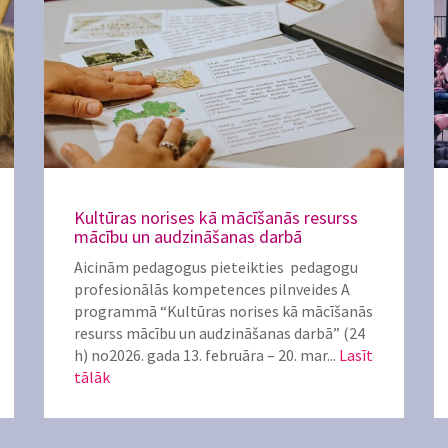
Kultūras norises kā mācīšanās resurss
mācību un audzināšanas darbā
Aicinām pedagogus pieteikties pedagogu
profesionālās kompetences pilnveides A
programmā “Kultūras norises kā mācīšanās
resurss mācību un audzināšanas darbā” (24
h) no2026. gada 13. februāra – 20. mar...
Lasīt
tālāk