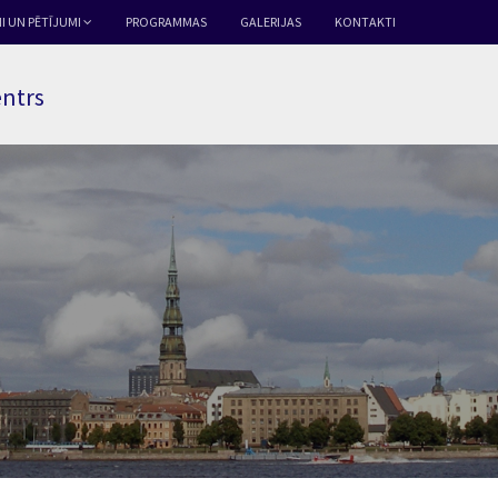
I UN PĒTĪJUMI
PROGRAMMAS
GALERIJAS
KONTAKTI
entrs