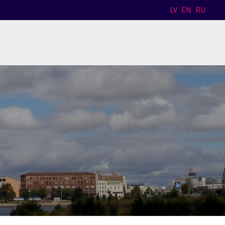
LV
EN
RU