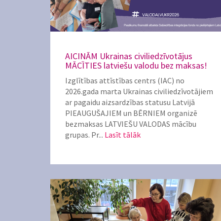
AICINĀM Ukrainas civiliedzīvotājus
MĀCĪTIES latviešu valodu bez maksas!
Izglītības attīstības centrs (IAC) no
2026.gada marta Ukrainas civiliedzīvotājiem
ar pagaidu aizsardzības statusu Latvijā
PIEAUGUŠAJIEM un BĒRNIEM organizē
bezmaksas LATVIEŠU VALODAS mācību
grupas. Pr...
Lasīt tālāk