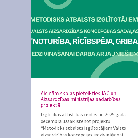
Aicinām skolas pieteikties IAC un
Aizsardzības ministrijas sadarbības
projektā
Izglītības attīstības centrs no 2025.gada
decembra uzsāk īstenot projektu
“Metodisks atbalsts izglītotājiem Valsts
aizsardzības koncepcijas iedzīvināšanai