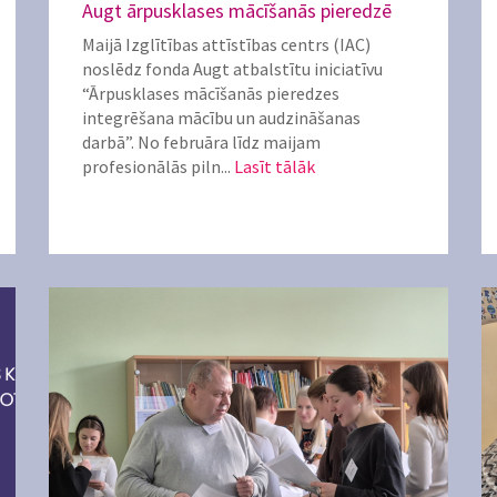
Augt ārpusklases mācīšanās pieredzē
Maijā Izglītības attīstības centrs (IAC)
noslēdz fonda Augt atbalstītu iniciatīvu
“Ārpusklases mācīšanās pieredzes
integrēšana mācību un audzināšanas
darbā”. No februāra līdz maijam
profesionālās piln...
Lasīt tālāk