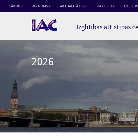
SĀKUMS
PAR MUMS
AKTUALITĀTES
PROJEKTI
IZDEVUM
Izglītības attīstības c
2026