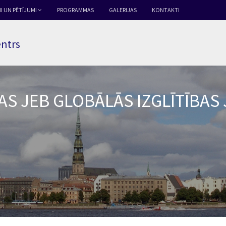
I UN PĒTĪJUMI
PROGRAMMAS
GALERIJAS
KONTAKTI
entrs
AS JEB GLOBĀLĀS IZGLĪTĪBAS