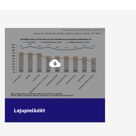
Lejupielādēt