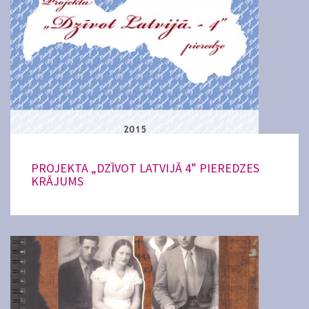
PROJEKTA „DZĪVOT LATVIJĀ 4” PIEREDZES
KRĀJUMS