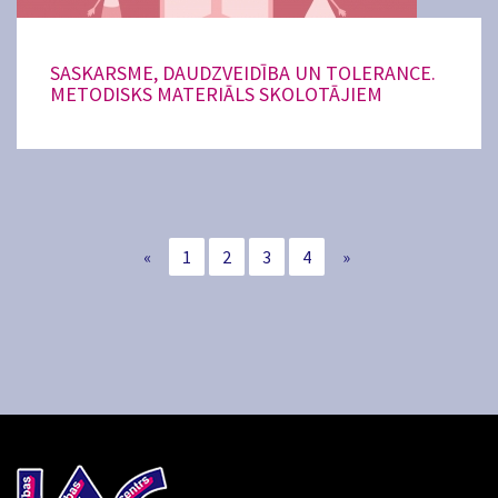
SASKARSME, DAUDZVEIDĪBA UN TOLERANCE.
METODISKS MATERIĀLS SKOLOTĀJIEM
«
1
2
3
4
»