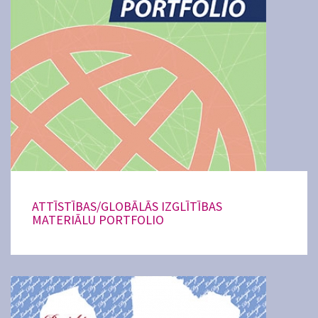
ATTĪSTĪBAS/GLOBĀLĀS IZGLĪTĪBAS
MATERIĀLU PORTFOLIO