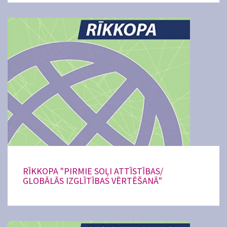
RĪKKOPA "PIRMIE SOĻI ATTĪSTĪBAS/
GLOBĀLĀS IZGLĪTĪBAS VĒRTĒŠANĀ"