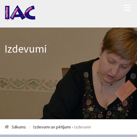
Izdevumi
Sākums
Izdevumi un pētījumi
» Izdevumi