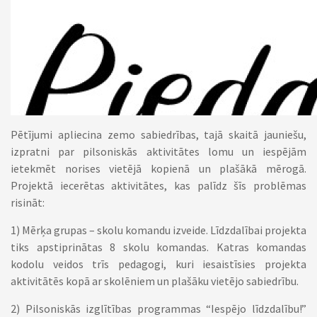
Pētījumi apliecina zemo sabiedrības, tajā skaitā jauniešu,
izpratni par pilsoniskās aktivitātes lomu un iespējām
ietekmēt norises vietējā kopienā un plašākā mērogā.
Projektā iecerētas aktivitātes, kas palīdz šīs problēmas
risināt:
1) Mērķa grupas – skolu komandu izveide. Līdzdalībai projekta
tiks apstiprinātas 8 skolu komandas. Katras komandas
kodolu veidos trīs pedagogi, kuri iesaistīsies projekta
aktivitātēs kopā ar skolēniem un plašāku vietējo sabiedrību.
2) Pilsoniskās izglītības programmas “Iespējo līdzdalību!”