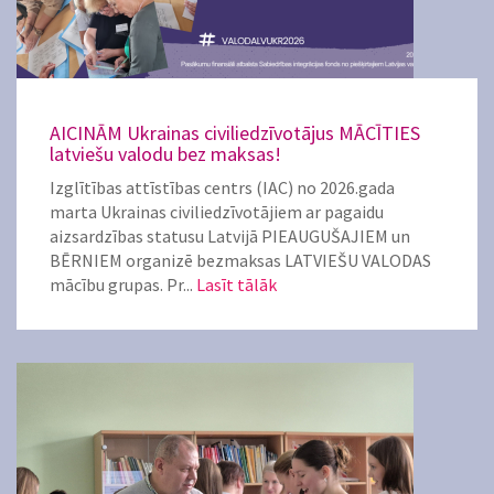
AICINĀM Ukrainas civiliedzīvotājus MĀCĪTIES
latviešu valodu bez maksas!
Izglītības attīstības centrs (IAC) no 2026.gada
marta Ukrainas civiliedzīvotājiem ar pagaidu
aizsardzības statusu Latvijā PIEAUGUŠAJIEM un
BĒRNIEM organizē bezmaksas LATVIEŠU VALODAS
mācību grupas. Pr...
Lasīt tālāk