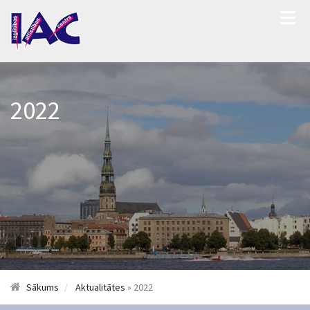
2022
Sākums
Aktualitātes
» 2022