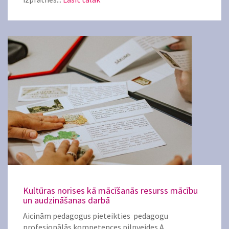
Kultūras norises kā mācīšanās resurss mācību
un audzināšanas darbā
Aicinām pedagogus pieteikties pedagogu
profesionālās kompetences pilnveides A