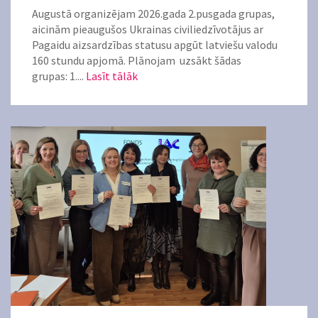
Augustā organizējam 2026.gada 2.pusgada grupas,
aicinām pieaugušos Ukrainas civiliedzīvotājus ar
Pagaidu aizsardzības statusu apgūt latviešu valodu
160 stundu apjomā. Plānojam uzsākt šādas
grupas: 1....
Lasīt tālāk