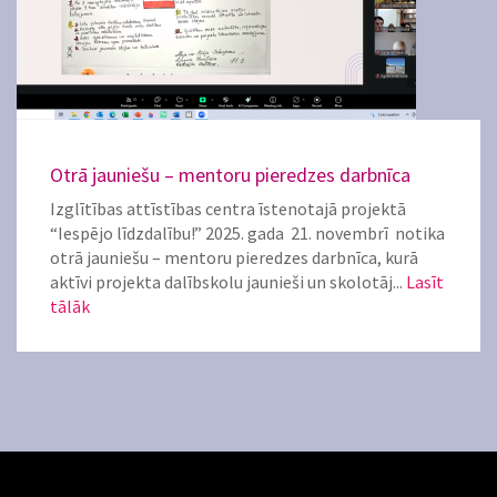
Otrā jauniešu – mentoru pieredzes darbnīca
Izglītības attīstības centra īstenotajā projektā
“Iespējo līdzdalību!” 2025. gada 21. novembrī notika
otrā jauniešu – mentoru pieredzes darbnīca, kurā
aktīvi projekta dalībskolu jaunieši un skolotāj...
Lasīt
tālāk