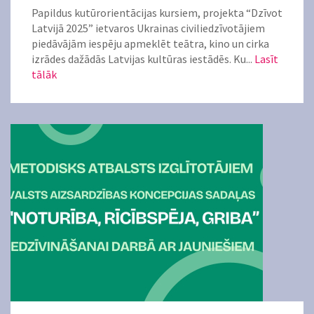
Papildus kutūrorientācijas kursiem, projekta “Dzīvot
Latvijā 2025” ietvaros Ukrainas civiliedzīvotājiem
piedāvājām iespēju apmeklēt teātra, kino un cirka
izrādes dažādās Latvijas kultūras iestādēs. Ku...
Lasīt
tālāk