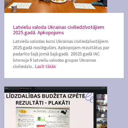
Latviešu valoda Ukrainas civiliedzīvotājiem
2025.gadā. Apkopojums
Latviešu valodas kursi Ukrainas civiliedzīvotājiem
2025.gadā noslēgušies. Apkopojam rezultātus par
padarīto šajā jomā šajā gadā. 20025 gadā IAC
īstenoja 9 latviešu valodas grupas Ukrainas
civiliedzīv...
Lasīt tālāk