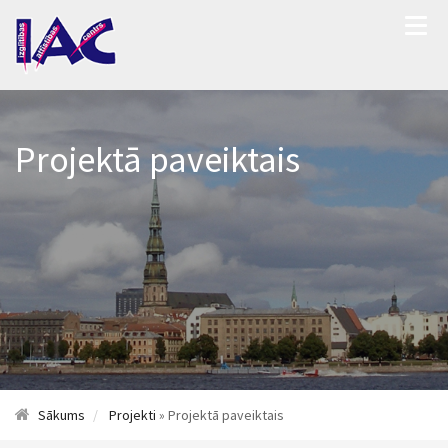
Projektā paveiktais
Sākums
Projekti
» Projektā paveiktais