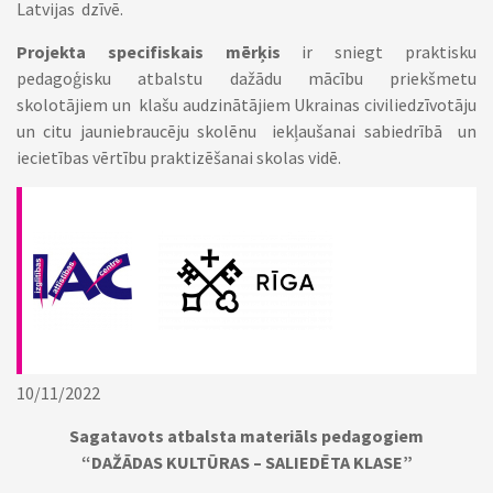
Latvijas dzīvē.
Projekta specifiskais mērķis
ir sniegt praktisku
pedagoģisku atbalstu dažādu mācību priekšmetu
skolotājiem un klašu audzinātājiem Ukrainas civiliedzīvotāju
un citu jauniebraucēju skolēnu iekļaušanai sabiedrībā un
iecietības vērtību praktizēšanai skolas vidē.
10/11/2022
Sagatavots atbalsta materiāls pedagogiem
“DAŽĀDAS KULTŪRAS – SALIEDĒTA KLASE”