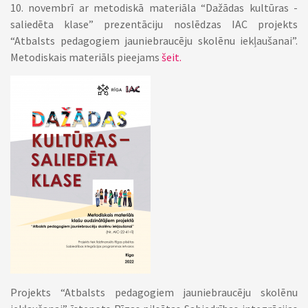
10. novembrī ar metodiskā materiāla “Dažādas kultūras -
saliedēta klase” prezentāciju noslēdzas IAC projekts
“Atbalsts pedagogiem jauniebraucēju skolēnu iekļaušanai”.
Metodiskais materiāls pieejams
šeit.
Projekts “Atbalsts pedagogiem jauniebraucēju skolēnu