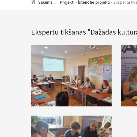
Sākums
Projekti
»
Īstenotie projekti
» Ekspertu tik
Ekspertu tikšanās "Dažādas kultūra