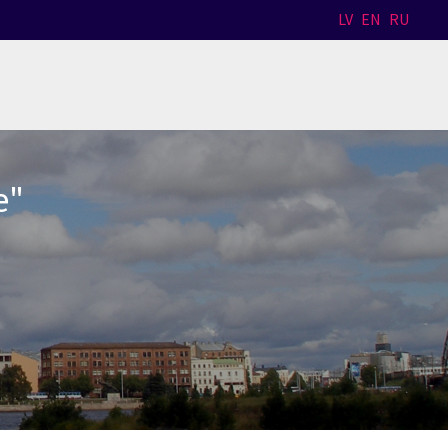
LV
EN
RU
e"