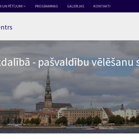
I UN PĒTĪJUMI
PROGRAMMAS
GALERIJAS
KONTAKTI
entrs
zdalībā - pašvaldību vēlēšanu 