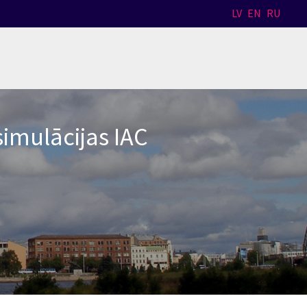
LV
EN
RU
simulācijas IAC