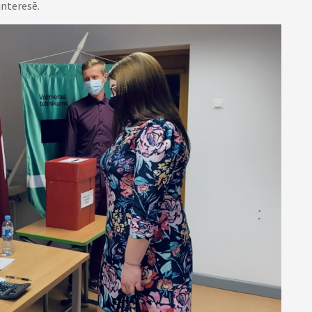
interesē.