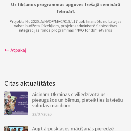
Uz tikšanos programmas apguves trešajā seminārā
februārī.
Projekts Nr. 2025.LV/NVOF/MAC/019/L17 tiek finansēts no Latvijas
valsts budžeta līdzekļiem, projektu administrē Sabiedrības
integrācijas fonds programmas “NVO fonds” ietvaros
Atpakaļ
Citas aktualitātes
Aicinām Ukrainas civiliedzīvotājus -
pieaugušos un bērnus, pieteikties latviešu
valodas mācībām
23/07/2026
Augt ārpusklases mācīšanās pieredzē