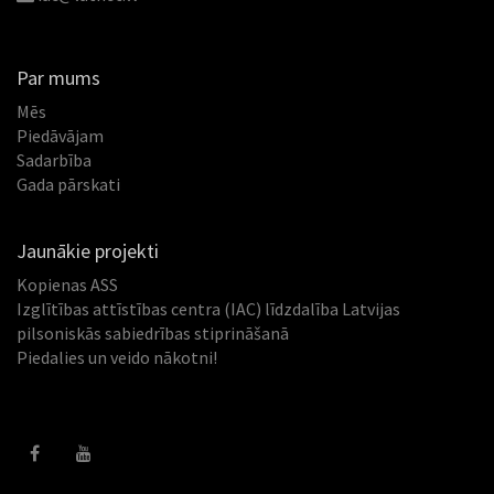
Par mums
Mēs
Piedāvājam
Sadarbība
Gada pārskati
Jaunākie projekti
Kopienas ASS
Izglītības attīstības centra (IAC) līdzdalība Latvijas
pilsoniskās sabiedrības stiprināšanā
Piedalies un veido nākotni!