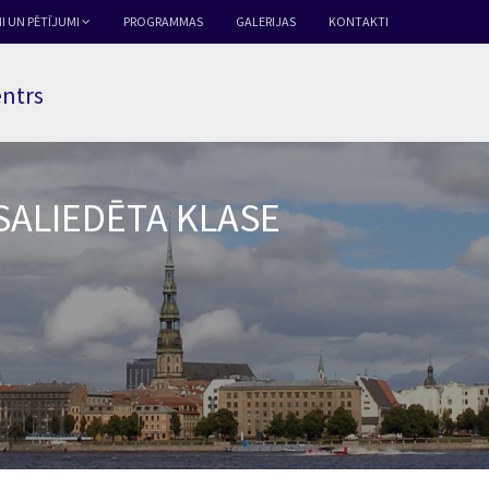
I UN PĒTĪJUMI
PROGRAMMAS
GALERIJAS
KONTAKTI
entrs
SALIEDĒTA KLASE