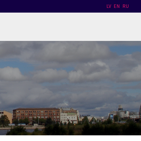
LV
EN
RU