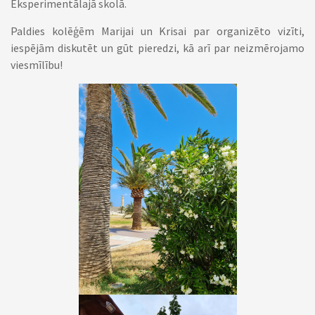
Eksperimentālajā skolā.
Paldies kolēģēm Marijai un Krisai par organizēto vizīti,
iespējām diskutēt un gūt pieredzi, kā arī par neizmērojamo
viesmīlību!