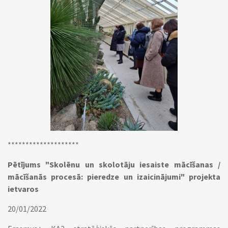
********************
Pētījums "Skolēnu un skolotāju iesaiste mācīšanas /
mācīšanās procesā: pieredze un izaicinājumi" projekta
ietvaros
20/01/2022