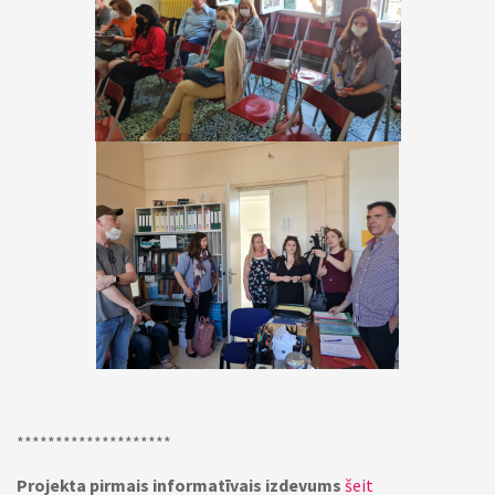
********************
Projekta pirmais informatīvais izdevums
šeit