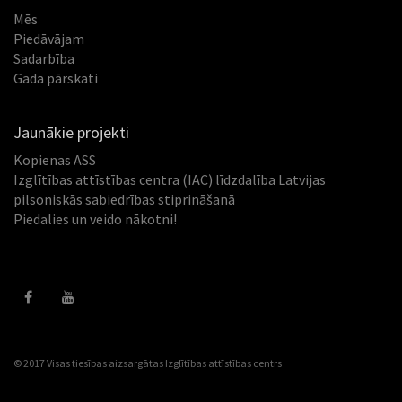
Mēs
Piedāvājam
Sadarbība
Gada pārskati
Jaunākie projekti
Kopienas ASS
Izglītības attīstības centra (IAC) līdzdalība Latvijas
pilsoniskās sabiedrības stiprināšanā
Piedalies un veido nākotni!
© 2017 Visas tiesības aizsargātas
Izglītības attīstības centrs