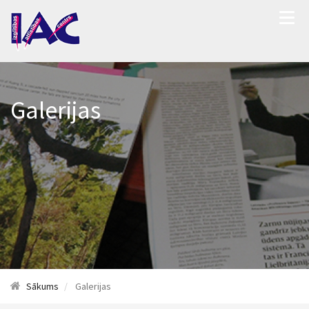
Galerijas
Sākums
Galerijas