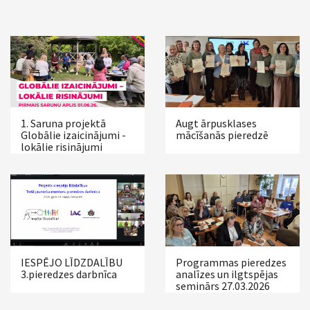
1. Saruna projektā
Augt ārpusklases
Globālie izaicinājumi -
mācīšanās pieredzē
lokālie risinājumi
IESPĒJO LĪDZDALĪBU
Programmas pieredzes
3.pieredzes darbnīca
analīzes un ilgtspējas
seminārs 27.03.2026