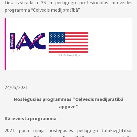
tiek izstrādāta 36 h pedagogu profesionālās pilnveides
programma “Ceļvedis medijpratībā”.
24/05/2021
Noslēgusies programmas “Ceļvedis medijpratībā
apguve”
Kā ieviesta programma
2021. gada maijā noslēgusies pedagogu tālākizglītības