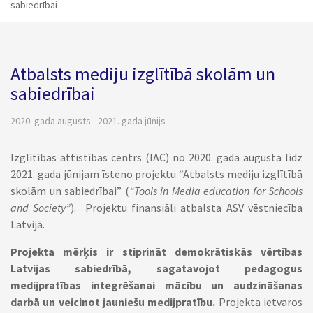
sabiedrībai
Atbalsts mediju izglītībā skolām un
sabiedrībai
2020. gada augusts - 2021. gada jūnijs
Izglītības attīstības centrs (IAC) no 2020. gada augusta līdz
2021. gada jūnijam īsteno projektu “Atbalsts mediju izglītībā
skolām un sabiedrībai” (
“Tools in Media education for Schools
and Society”
). Projektu finansiāli atbalsta ASV vēstniecība
Latvijā.
Projekta mērķis
ir stiprināt demokrātiskās vērtības
Latvijas sabiedrībā, sagatavojot pedagogus
medijpratības integrēšanai mācību un audzināšanas
darbā un veicinot jauniešu medijpratību.
Projekta ietvaros