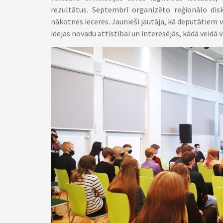
rezultātus. Septembrī organizēto reģionālo dis
nākotnes ieceres. Jaunieši jautāja, kā deputātiem 
idejas novadu attīstībai un interesējās, kādā veidā 