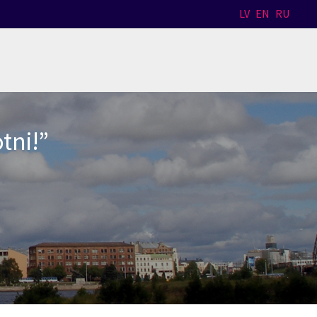
LV
EN
RU
tni!”