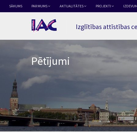
SĀKUMS
PAR MUMS
AKTUALITĀTES
PROJEKTI
IZDEVUM
Izglītības attīstības c
Pētījumi