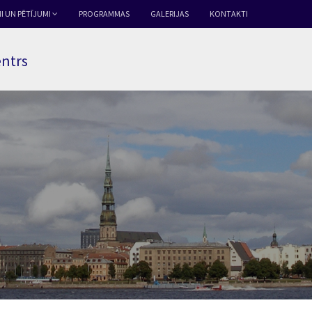
I UN PĒTĪJUMI
PROGRAMMAS
GALERIJAS
KONTAKTI
entrs